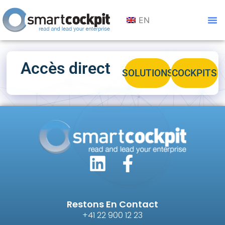
EN
Accès direct
SOLUTIONS
COCKPITS
Restons En Contact
+41 22 900 12 23