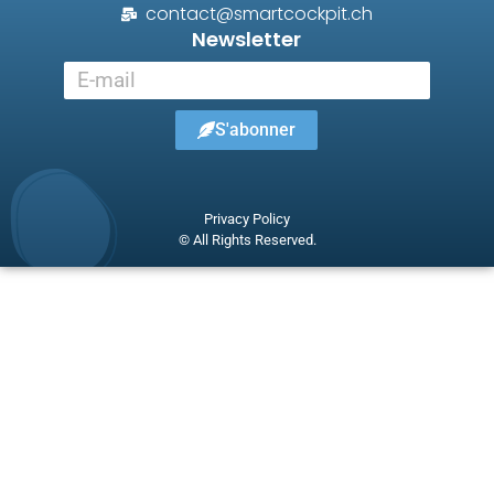
contact@smartcockpit.ch
Newsletter
S'abonner
Privacy Policy
© All Rights Reserved.