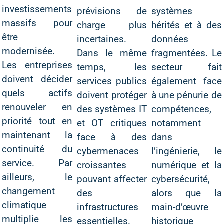
investissements
prévisions de
systèmes
massifs pour
charge plus
hérités et à des
être
incertaines.
données
modernisée.
Dans le même
fragmentées. Le
Les entreprises
temps, les
secteur fait
doivent décider
services publics
également face
quels actifs
doivent protéger
à une pénurie de
renouveler en
des systèmes IT
compétences,
priorité tout en
et OT critiques
notamment
maintenant la
face à des
dans
continuité du
cybermenaces
l’ingénierie, le
service. Par
croissantes
numérique et la
ailleurs, le
pouvant affecter
cybersécurité,
changement
des
alors que la
climatique
infrastructures
main-d’œuvre
multiplie les
essentielles.
historique