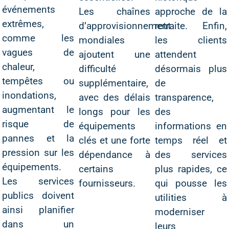
événements
Les chaînes
approche de la
extrêmes,
d’approvisionnement
retraite. Enfin,
comme les
mondiales
les clients
vagues de
ajoutent une
attendent
chaleur,
difficulté
désormais plus
tempêtes ou
supplémentaire,
de
inondations,
avec des délais
transparence,
augmentant le
longs pour les
des
risque de
équipements
informations en
pannes et la
clés et une forte
temps réel et
pression sur les
dépendance à
des services
équipements.
certains
plus rapides, ce
Les services
fournisseurs.
qui pousse les
publics doivent
utilities à
ainsi planifier
moderniser
dans un
leurs