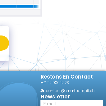
Restons En Contact
+41 22 900 12 23
contact@smartcockpit.ch
Newsletter