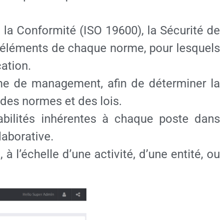
la Conformité (ISO 19600), la Sécurité de
s éléments de chaque norme, pour lesquels
cation.
ème de management, afin de déterminer la
 des normes et des lois.
abilités inhérentes à chaque poste dans
laborative.
 l’échelle d’une activité, d’une entité, ou