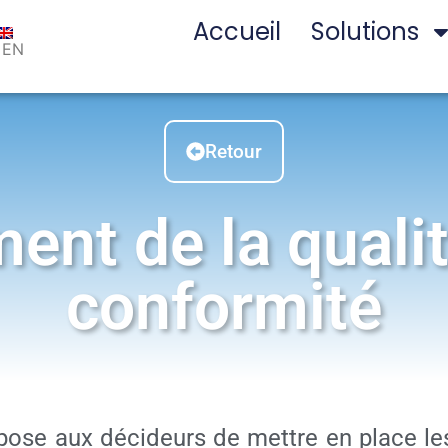
Accueil
Solutions
EN
Retour
nt de la qualité
conformité
ose aux décideurs de mettre en place les 