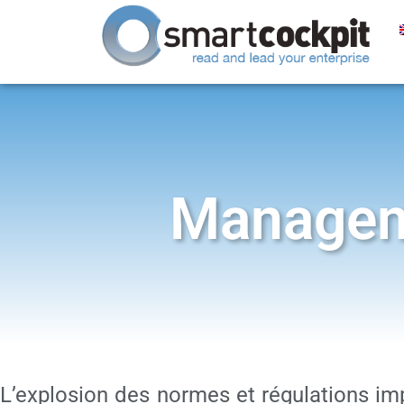
Manageme
L’explosion des normes et régulations imp