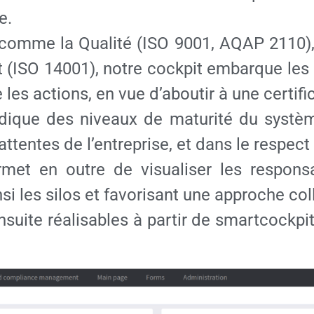
e.
comme la Qualité (ISO 9001, AQAP 2110), 
nt (ISO 14001), notre cockpit embarque le
e les actions, en vue d’aboutir à une certifi
riodique des niveaux de maturité du syst
tentes de l’entreprise, et dans le respect
met en outre de visualiser les respons
si les silos et favorisant une approche col
ite réalisables à partir de smartcockpit, à